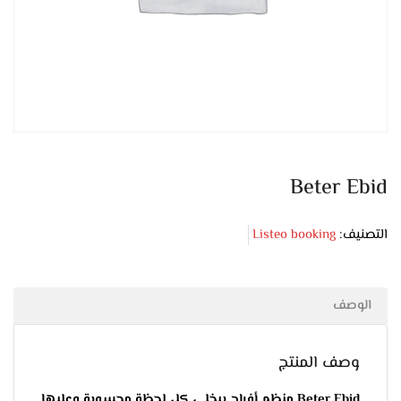
Beter Ebid
التصنيف:
Listeo booking
الوصف
وصف المنتج
Beter Ebid منظم أفراح بيخلي كل لحظة محسوبة وعليها