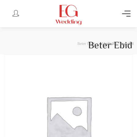
Beter Ebid
الرئيسية
المنتجات
Beter Ebid