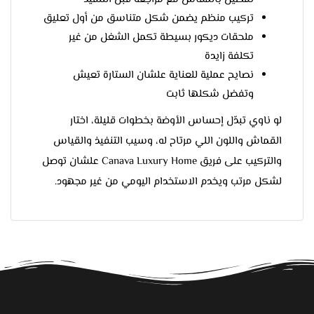
تركيب منظم يضمن شكل متناسق من أول تعليق
ملحقات ديكور بسيطة تكمل الشغل من غير
تكلفة زايدة
نصايح عملية للعناية علشان الستارة تعيش
وتفضل شكلها ثابت
لو ناوي تبدّل إحساس الأوضة بخطوات قليلة، اختار
القماش واللون اللي مرتاح له، وسيب التنفيذ والقياس
والتركيب على فريق Canava Luxury Home علشان توصل
لشكل مرتب ويخدم الاستخدام اليومي من غير مجهود.