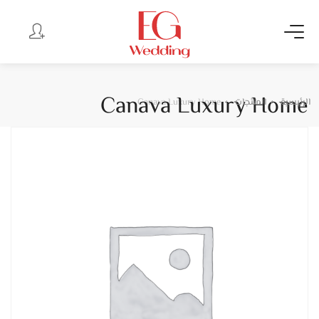
Canava Luxury Home
الرئيسية
المنتجات
Canava Luxury Home