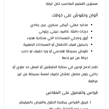
مستوى التعتيم المناسب لكل غرفة.
ألوان ونقوش على ذوقك
محايد عملي: أبيض، سكري، بيج، رمادي
درجات دافئة: كافيه، نبيتي، زيتوني
أزرق وكحلي للمساحات اللي محتاجة هدوء
باستيل لغرف الأطفال أو المساحات الصغيرة
نقوش بسيطة هندسي أو ورد خفيف لو حابب
حركة من غير زحمة
تقدر تدمج لونين في ستارة الطبقتين أو تعمل حد علوي أو
جانبي بلون مكمل علشان تضيف لمسة بسيطة من غير
مبالغة.
قياس وتفصيل على المقاس
فريق القياس بيظبط الطول والعرض بالميليمتر