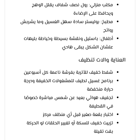
مكتب منزلي: رول نصف شفاف يقلل الوهج
ويحافظ على الإضاءة
مطبخ: بوليستر سادة سهل الغسيل وما يشربش
روائح
أطفال: باستيل ونقشة بسيطة وخياطة بليهات
علشان الشكل يبقى هادي
العناية والات تنظيف
شفط خفيف للأتربة بفرشة ناعمة كل أسبوعين
برنامج غسيل لطيف للمشغولات الخفيفة ودرجة
حرارة منخفضة
تجفيف هوائي بعيد عن شمس مباشرة خصوصًا
في القطيفة
اختبار بقعة صغير قبل أي منظف مركز
تزييت خفيف للسكة أو تغيير الحلقات لو الحركة
بقت تقيلة