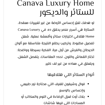
Canava Luxury Home
للستائر والديكور
لو هدفك تغيّر إحساس الأوضة من غير تغييرات معقدة،
الستارة هي أسرع عنصر يحقق ده. في Canava Luxury
Home هتلاقي اختيارات ستائر وأقمشة عملية، شغل
تفصيل مظبوط، وتركيب يطلع النتيجة متناسقة مع ألوان
الحيطان والفرش من أول مرة. الفكرة بسيطة وواضحة:
تختار القماش واللون، نحدد المقاسات، يتفصل الشغل،
ويتعلق في معاده من غير لف كتير.
أنواع الستائر اللي هتلاقيها
فوال وشيفون للغرف اللي محتاجة نور طبيعي
وإحساس بالوسع
بلاك أوت لعزل الإضاءة في النوم والمكاتب أو
المساحات اللي فيها شاشات