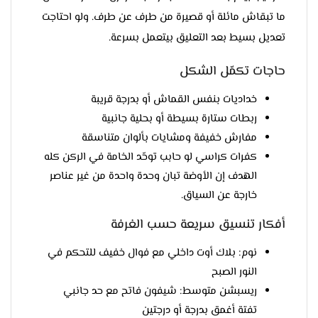
ما تبقاش مائلة أو قصيرة من طرف عن طرف. ولو احتاجت
تعديل بسيط بعد التعليق بيتعمل بسرعة.
حاجات تكمّل الشكل
خداديات بنفس القماش أو بدرجة قريبة
ربطات ستارة بسيطة أو بحلية جانبية
مفارش خفيفة ومشايات بألوان متناسقة
كفرات كراسي لو حابب توحّد الخامة في الركن كله
الهدف إن الأوضة تبان وحدة واحدة من غير عناصر
خارجة عن السياق.
أفكار تنسيق سريعة حسب الغرفة
نوم: بلاك أوت داخلي مع فوال خفيف للتحكم في
النور الصبح
ريسبشن متوسط: شيفون فاتح مع حد جانبي
تفتة أغمق بدرجة أو درجتين