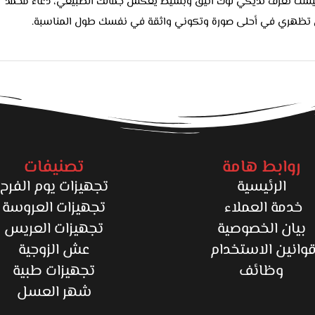
رتيست تعرف تديكي لوك أنيق وبسيط يعكس جمالك الطبيعي، دعاء محمد
ن تظهري في أحلى صورة وتكوني واثقة في نفسك طول المناسبة.
روابط هامة
تصنيفات
الرئيسية
تجهيزات يوم الفرح
خدمة العملاء
تجهيزات العروسة
بيان الخصوصية
تجهيزات العريس
وانين الاستخدام
عش الزوجية
وظائف
تجهيزات طبية
شهر العسل