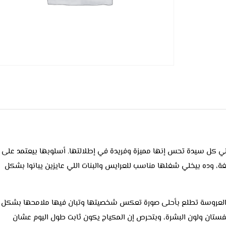
ي كل سيدة تحس إنها مميزة وفريدة في إطلالتها. أسلوبها بيعتمد على
الغة، وده بيخلي شغلها مناسب للعرايس والبنات اللي عايزين يبانوا بشكل
إن العروسة تطلع بأحلى صورة تعكس شخصيتها وتبان فيها ملامحها بشكل
الفستان ولون البشرة، وبتحرص إن المكياج يكون ثابت طول اليوم عشان