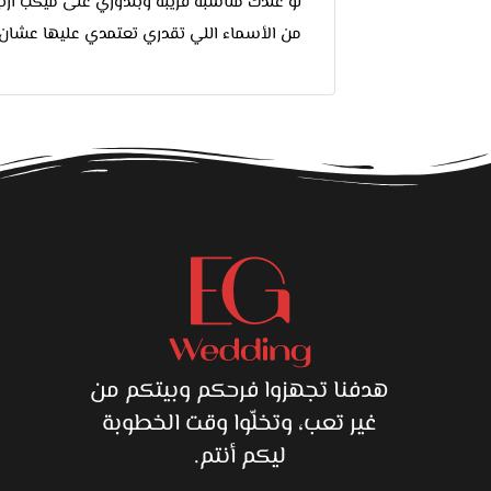
لو عندك مناسبة قريبة وبتدوري على ميكب أ
من الأسماء اللي تقدري تعتمدي عليها عشا
ق
هدفنا تجهزوا فرحكم وبيتكم من
غير تعب، وتخلّوا وقت الخطوبة
ليكم أنتم.