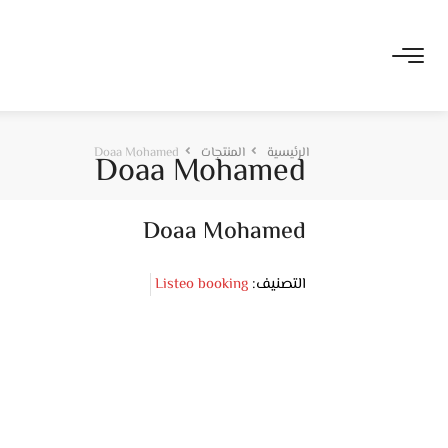
الرئيسية
المنتجات
Doaa Mohamed
Doaa Mohamed
Doaa Mohamed
التصنيف:
Listeo booking