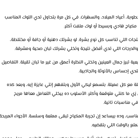
طوبة، أعياد الميلاد، والسهرات. في كل مرة بتحاول تدي اللوك المناسب
مكياج هادي وبسيط أو لوك ملفت أكتر.
منتجات اللي تناسب كل نوع بشرة. لو بشرتك دهنية أو جافة أو مختلطة،
والدرجات اللي تدي أفضل نتيجة وتخلي بشرتك تبان صحية ومشرقة.
 تبرز جمال العينين وتخلي النظرة أعمق من غير ما تبان تقيلة. التفاصيل
دي إحساس بالأنوثة والجاذبية.
ة مع كل عميلة. بتسمع ليكي الأول وبتفهم إنتي عايزة إيه، وبعد كده
زي ما كنتي متوقعة وأكتر. الأسلوب ده بيخلي التعامل معاها مريح
في مناسبات تانية.
اسب، وده بيساعد إن تجربة المكياج تبقى ممتعة وسلسة. الأجواء المريحة
تع بالوقت اللي بتقضيه.