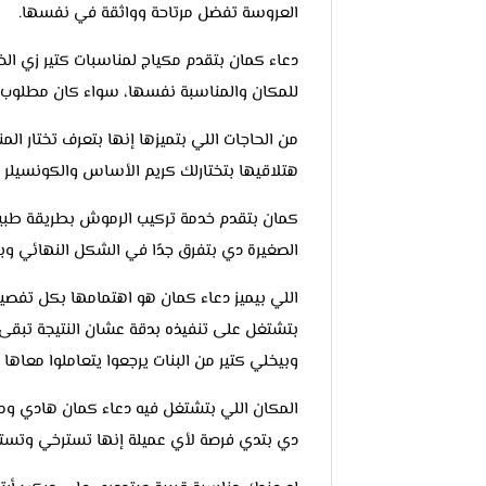
العروسة تفضل مرتاحة وواثقة في نفسها.
دعاء كمان بتقدم مكياج لمناسبات كتير زي الخ
للمكان والمناسبة نفسها، سواء كان مطلوب 
من الحاجات اللي بتميزها إنها بتعرف تختار ال
هتلاقيها بتختارلك كريم الأساس والكونسيلر 
كمان بتقدم خدمة تركيب الرموش بطريقة طبيعية
الصغيرة دي بتفرق جدًا في الشكل النهائي وبت
اللي بيميز دعاء كمان هو اهتمامها بكل تفصيل
بتشتغل على تنفيذه بدقة عشان النتيجة تبقى 
وبيخلي كتير من البنات يرجعوا يتعاملوا معاها 
المكان اللي بتشتغل فيه دعاء كمان هادي ومن
دي بتدي فرصة لأي عميلة إنها تسترخي وتستم