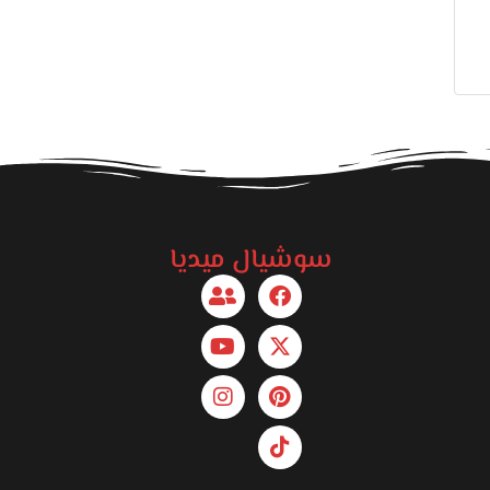
سوشيال ميديا