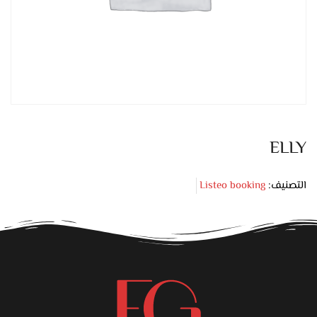
ELLY
التصنيف:
Listeo booking