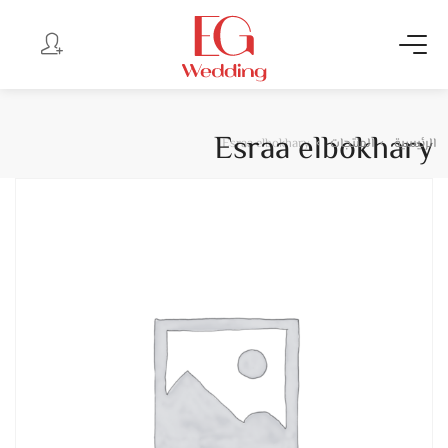
Esraa elbokhary
الرئيسية
المنتجات
Esraa elbokhary