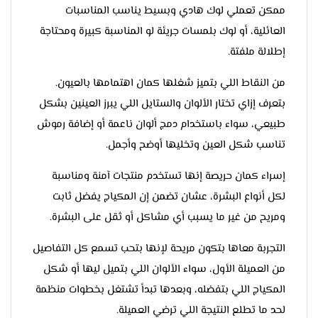
ممكن تعملي لوك هادي وبسيط يناسب المناسبات
العائلية، أو لوك بلمسات جريئة لو المناسبة كبيرة ومحتاجة
إطلالة ملفتة.
من النقاط اللي بتميز شغلها كمان اهتمامها بالعيون.
بتعرف إزاي تختار الألوان والستايل اللي يبرز العينين بشكل
طبيعي، سواء باستخدام دمج ألوان ناعمة أو إضافة رموش
تناسب شكل العين وتخليها أوضح وأجمل.
إسراء كمان حريصة إنها تستخدم منتجات آمنة ومناسبة
لكل أنواع البشرة، عشان تضمن إن المكياج يفضل ثابت
ومريح من غير ما يسبب أي مشاكل أو ثقل على البشرة.
التجربة معاها بتكون مريحة لإنها بتحب تسمع كل التفاصيل
من العميلة الأول، سواء الألوان اللي بتميل ليها أو شكل
المكياج اللي بتفضله، وبعدها تبدأ تشتغل بخطوات منظمة
لحد ما تطلع النتيجة اللي ترضي العميلة.