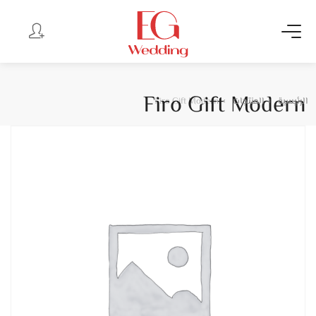
Firo Gift Modern
الرئيسية
المنتجات
Firo Gift Modern