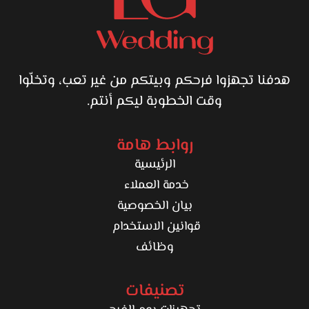
هدفنا تجهزوا فرحكم وبيتكم من غير تعب، وتخلّوا
وقت الخطوبة ليكم أنتم.
روابط هامة
الرئيسية
خدمة العملاء
بيان الخصوصية
قوانين الاستخدام
وظائف
تصنيفات