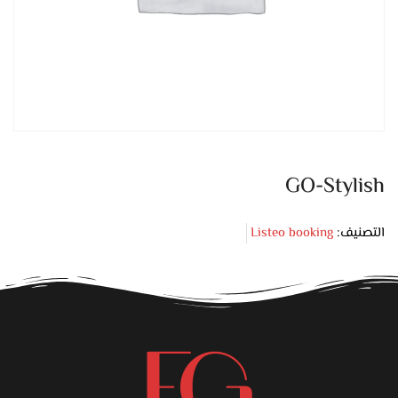
GO-Stylish
التصنيف:
Listeo booking