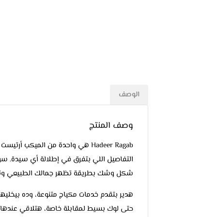
الوصف
وصف المنتج
Hadeer Ragab هي واحدة من الميكب
التفاصيل اللي بتفرق في إطلالة أي سيدة. س
شكل وشك بطريقة تظهر جمالك الطبيعي وت
هدير بتقدم خدمات مكياج متنوعة، وده بيخلي
حتى لوك بسيط لمقابلة خاصة، هتلاقي عندها ا