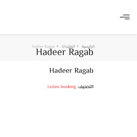
الرئيسية
المنتجات
Hadeer Ragab
Hadeer Ragab
Hadeer Ragab
التصنيف:
Listeo booking