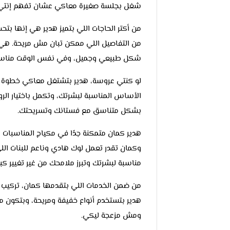
شغل بجلسة صغيرة معاكي عشان تفهم إنتي 
من أكتر الحاجات اللي بتميز هدير هي إنها بت
من التفاصيل اللي ممكن تبان مش مريحة. هي دايم
شكل طبيعي وجميل، وفي نفس الوقت مناسب لل
لو كنتي عروسة، هدير بتشتغل معاكي خطوة ب
الأساس المناسبة لبشرتك، وتكمل باختيار الر
بشكل متناسق مع فستانك وتسريحتك.
هدير كمان متمكنة جدًا في مكياج المناسبات
وكمان تقدر تعمل لوك هادي وناعم للبنات اللي 
مناسبة لبشرتك وتبرز ملامحك من غير تغيير كبي
من ضمن الخدمات اللي بتقدمها كمان، تركيب
هدير بتستخدم أنواع خفيفة ومريحة، وبتكون 
ومش مزعجة ليكي.