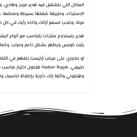
المكان اللي بتشتغل فيه هدير مريح وهادي، و
الاسترخاء، وطريقة شغلها بسيطة ومنظمة، وك
مرنة، وبتحب تسمع آرائك وتاخد رأيك في كل 
هدير بتستخدم منتجات بتتناسب مع أنواع البشر
يثبت كويس ويظهر بشكل ناعم ومرتب، وكمان 
لو بتدوري على ميكب أرتيست بتفهم في التفاص
طبيعي، Hadeer Ragab هتكون
وهتكوني واثقة إنك خارجة بإطلالة تناسبك و