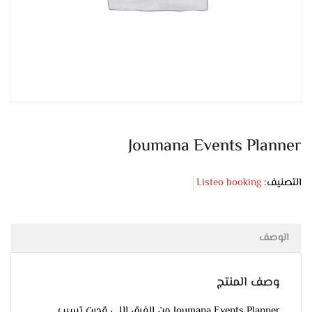
Joumana Events Planner
التصنيف:
Listeo booking
الوصف
وصف المنتج
Joumana Events Planner من الفرق اللي قدرت تسيب