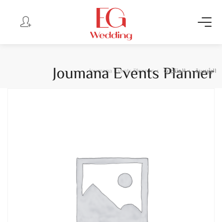
Joumana Events Planner
الرئيسية
المنتجات
Joumana Events Planner