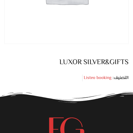
LUXOR SILVER&GIFTS
التصنيف:
Listeo booking