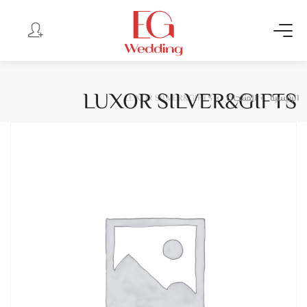
LUXOR SILVER&GIFTS
الرئيسية
المنتجات
LUXOR SILVER&GIFTS