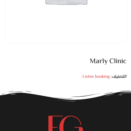
Marly Clinic
التصنيف:
Listeo booking