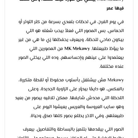
فيها عمر
في يوم الفرح، في لحظات بتعدي بسرعة من كتر التوتر أو
الحماس، بس المصور اللي فعلاً بيحب شغله هو اللي
بيكون صاحي للحظة، وبيعرف يحفظها زي ما هي من غير
ما يبوّظ طبيعتها.
MK Mekawy
من المصورين اللي
بيعتمدوا على عينهم وإحساسهم، وده اللي بيخلي الصور
عنده مختلفة.
Mekawy مش بيشتغل بأسلوب محفوظ أو لقطة متكررة،
بالعكس، هو دايمًا بيدوّر على الزاوية الجديدة، وعلى
اللحظة اللي محدش شايفها. ممكن تلاقيه بيصور من بعيد
وهو سايب العروسة والعريس يعيشوا اليوم على
طبيعتهم، وفي الآخر يطلع بصور كلها صدق وحياة.
الصور اللي بيقدمها بتتميز بالبساطة والتفاصيل. بيعرف