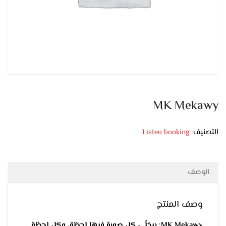
MK Mekawy
التصنيف:
Listeo booking
الوصف
وصف المنتج
MK Mekawy: بيخلّي كل صورة فيها لحظة، وكل لحظة