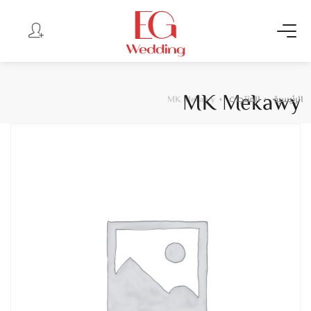
MK Mekawy
الرئيسية
المنتجات
MK Mekawy