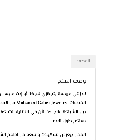
الوصف
وصف المنتج
لو إنتي عروسة بتجهزي للجهاز أو إنت عريس ب
الخطوات.
Mohamed Gaber Jewelry
من المحل
بين الشياكة والجودة. لأن في النهاية الشبك
معاكم طول العمر.
المحل بيعرض تشكيلات واسعة من أطقم الشبك