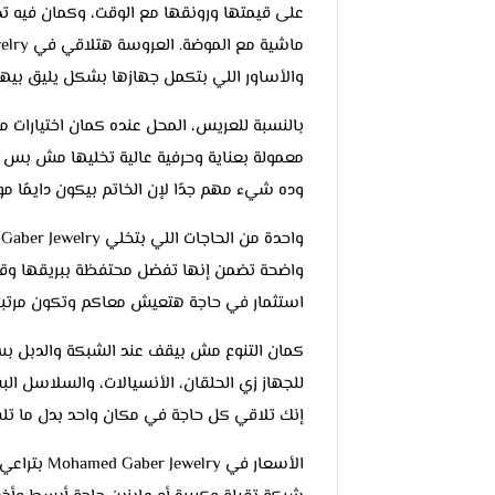
على قيمتها ورونقها مع الوقت، وكمان فيه تص
والأساور اللي بتكمل جهازها بشكل يليق بيها
بالنسبة للعريس، المحل عنده كمان اختيارات م
معمولة بعناية وحرفية عالية تخليها مش بس ش
وده شيء مهم جدًا لإن الخاتم بيكون دايمًا م
واضحة تضمن إنها تفضل محتفظة ببريقها وقي
استثمار في حاجة هتعيش معاكم وتكون مرتبطة
كمان التنوع مش بيقف عند الشبكة والدبل ب
للجهاز زي الحلقان، الأنسيالات، والسلاسل ا
إنك تلاقي كل حاجة في مكان واحد بدل ما تلف
الأسعار في