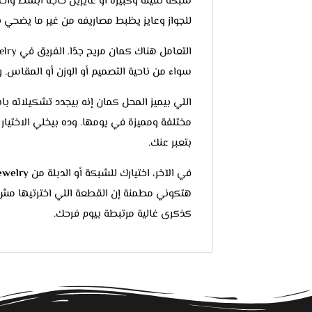
شبكة تقيلة وكبيرة أو عايزين حاجة أبسط وأخف
للجواز وعايز يظبط مصاريفه من غير ما يضحي ب
سواء من ناحية التصميم أو الوزن أو المقاس.
اللي بيميز المحل كمان إنه بيجدد تشكيلاته ب
مختلفة ومميزة في يومها. وده بيخلي الاختيا
بتعبر عنك.
في الآخر، اختيارك للشبكة أو الدبلة من
ewelry
هتكوني مطمنة إن القطعة اللي اخترتيها مش
كذكرى غالية مرتبطة بيوم فرحك.