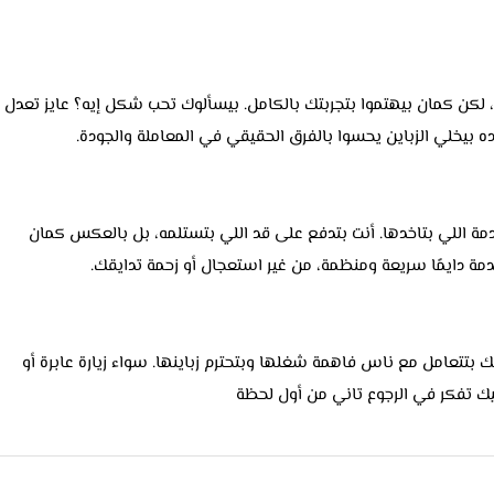
ن كمان بيهتموا بتجربتك بالكامل. بيسألوك تحب شكل إيه؟ عايز تعدل
ه بيخلي الزباين يحسوا بالفرق الحقيقي في المعاملة والجودة.
خدمة اللي بتاخدها. أنت بتدفع على قد اللي بتستلمه، بل بالعكس كمان
مة دايمًا سريعة ومنظمة، من غير استعجال أو زحمة تدايقك.
 تحس إنك بتتعامل مع ناس فاهمة شغلها وبتحترم زباينها. سواء زيارة عابرة أو
يك تفكر في الرجوع تاني من أول لحظة