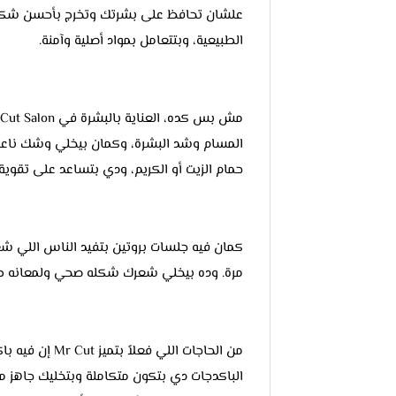
علشان تحافظ على بشرتك وتخرج بأحسن شكل. و
الطبيعية، وبتتعامل بمواد أصلية وآمنة.
المسام وشد البشرة، وكمان بيخلي وشك ناعم 
حمام الزيت أو الكريم، ودي بتساعد على تقوية 
كمان فيه جلسات بروتين بتفيد الناس اللي شع
مرة. وده بيخلي شعرك شكله صحي ولمعانه ط
من الحاجات الل
الباكدجات دي بتكون متكاملة وبتخليك جاهز من 