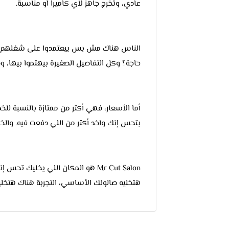
عادي، وتخرج جاهز لأي كاميرا أو مناسبة.
الناس هناك مش بس بيعتمدوا على شغلهم، لك
حاجة؟ وكل التفاصيل الصغيرة بيهتموا بيها، ود
أما الأسعار، فهي أكتر من ممتازة بالنسبة لل
بتحس إنك واخد أكتر من اللي دفعت فيه. والخد
Mr Cut Salon هو المكان اللي يخليك
هتخليه صالونك الأساسي، التجربة هناك هتخل