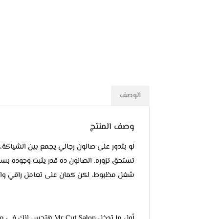
الوصف
وصف المنتج
تستحق تزوره. الصالون ده قدر يثبت وجوده بسر
شغل مظبوط، لكن كمان على تعامل راقي واهت
أول ما تدخل Cut Salon