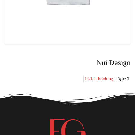
Nui Design
التصنيف:
Listeo booking