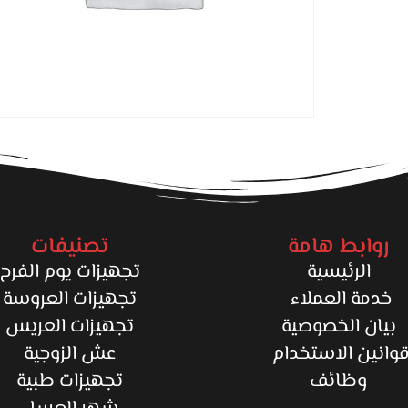
روابط هامة
تصنيفات
الرئيسية
تجهيزات يوم الفرح
خدمة العملاء
تجهيزات العروسة
بيان الخصوصية
تجهيزات العريس
وانين الاستخدام
عش الزوجية
وظائف
تجهيزات طبية