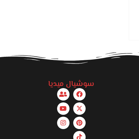
سوشيال ميديا