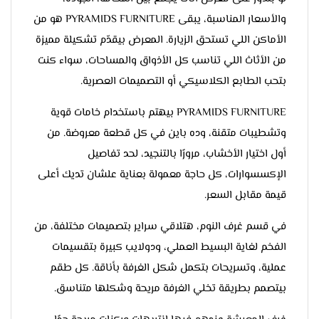
والأسعار المناسبة، يبقى PYRAMIDS FURNITURE هو من
الأماكن اللي تستحق الزيارة. المعرض بيقدّم تشكيلة مميزة
من الأثاث اللي تناسب كل الأذواق والمساحات، سواء كنت
بتحب الطابع الكلاسيكي أو التصميمات العصرية.
PYRAMIDS FURNITURE بيهتم باستخدام خامات قوية
وتشطيبات متقنة، وده باين في كل قطعة معروضة. من
أول اختيار الأخشاب، مرورًا بالتنجيد، لحد تفاصيل
الإكسسوارات، كل حاجة معمولة بعناية علشان تديك أعلى
قيمة مقابل السعر.
في قسم غرف النوم، هتلاقي سراير بتصميمات مختلفة، من
الفخم لغاية البسيط العملي، ودولايب كبيرة بتقسيمات
عملية، وتسريحات بتكمل شكل الغرفة بأناقة. كل طقم
بيتصمم بطريقة تخلي الغرفة مريحة وشكلها متناسق.