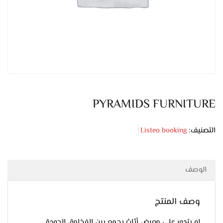
PYRAMIDS FURNITURE
التصنيف:
Listeo booking
الوصف
وصف المنتج
لو بتدور على معرض أثاث يجمع بين الفخامة، الجودة،