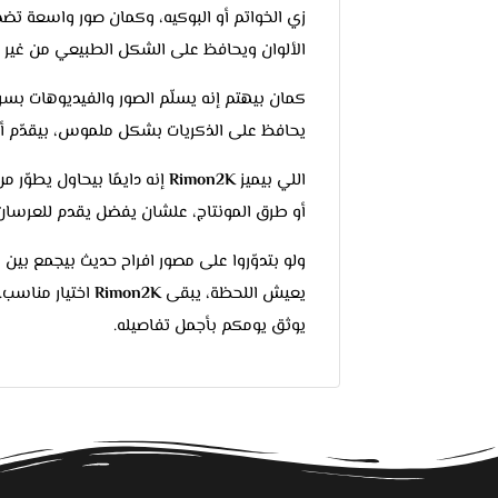
زي الخواتم أو البوكيه، وكمان صور واسعة تضم
الألوان ويحافظ على الشكل الطبيعي من غير م
كمان بيهتم إنه يسلّم الصور والفيديوهات بسرع
يحافظ على الذكريات بشكل ملموس، بيقدّم أ
اللي بيميز
Rimon2K
إنه دايمًا بيحاول يطوّر م
أو طرق المونتاج، علشان يفضل يقدم للعرسان 
ولو بتدوّروا على مصور افراح حديث بيجمع بين 
يعيش اللحظة، يبقى
Rimon2K
اختيار مناسب. 
يوثق يومكم بأجمل تفاصيله.