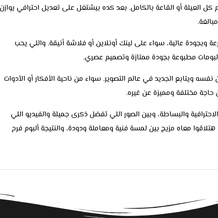
 كل العيلة أو القاعة بالكامل. بعد كده بيشتغل على تعديل احترافي يوازن
بالغة.
ة وبجودة عالية، سواء على لينك أونلاين أو فلاشة أنيقة. واللي يحب
لبومات مطبوعة بجودة ممتازة وتصميم عصري.
ن نفسه ويتابع الجديد في عالم التصوير. سواء من ناحية الأفكار أو الأدوات
حاجة مختلفة ومميزة عن غيره.
الاحترافية والبساطة، وبين الصور اللي تفضل ذكرى جميلة والفيديو اللي
هتلاقوا معاه مزيج بين لمسة فنية ومعاملة ودودة، والنتيجة ألبوم فرح