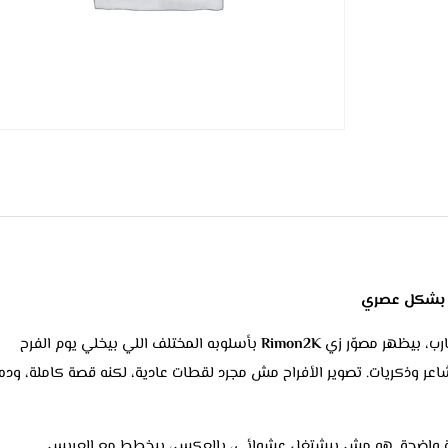
رب، بيظهر مصوّر زي
Rimon2K
بأسلوبه المختلف اللي بيخلي يوم الفرح
اعر وذكريات. تصوير الأفراح مش مجرد لقطات عادية، لكنه قصة كاملة، وده
ة واضحة. هو مش بيشتغل عشوائي، بالعكس، بيخطط مع العريس