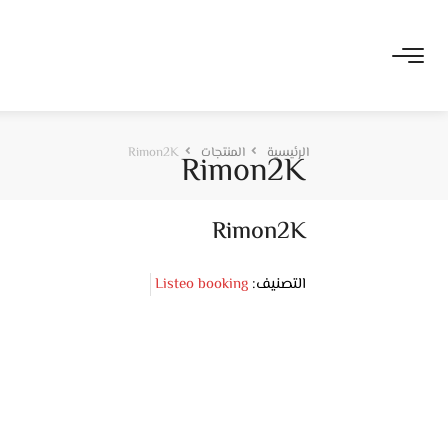
الرئيسية
المنتجات
Rimon2K
Rimon2K
Rimon2K
التصنيف:
Listeo booking