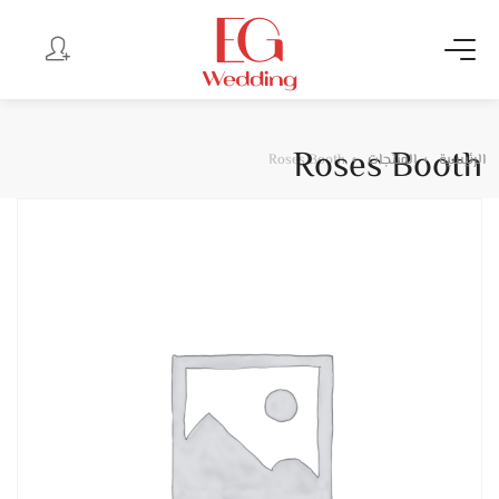
Roses Booth
الرئيسية
المنتجات
Roses Booth