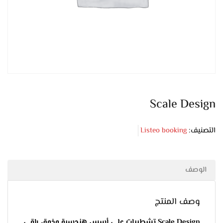
Scale Design
التصنيف:
Listeo booking
الوصف
وصف المنتج
Scale Design تشطيبات على أسس هندسية وذوق راقي