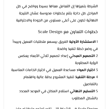
الشركة بتميزها إن التعامل معاها بسيط وواضح في كل
المراحل كل حاجة بتتم بخطوات مدروسة عشان النتيجة
النهائية تكون على أعلى مستوى من الجودة والاحترافية
خطوات التعاون مع Scale Design
1
الاستشارة الأولية
الفريق بيسمع متطلبات العميل وبيبدأ
في وضع خطة تنفيذ واضحة
2
التصميم المبدئي
إعداد تصميم ثلاثي الأبعاد يعكس
الرؤية المطلوبة
3
اختيار المواد
مساعدة العميل في اختيار الخامات المناسبة
4
مرحلة التنفيذ
تنفيذ المشروع بدقة عالية واهتمام
بالتفاصيل
5
التسليم النهائي
استلام المكان في الموعد المحدد
بالشكل المطلوب