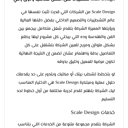
Scale Design من الشركات اللي قدرت تثبت نفسها في
عالم التشطيبات والتصميم الداخلي بفضل دقتها العالية
ورؤيتها المميزة الشركة بتقدم شغل متكامل بيجمع بين
الفن والهندسة وده اللي بيخلي كل مشروع ليها يطلع
بشكل متوازن ومريح للعين الشركة بتشتغل على كل
التفاصيل بدقة واهتمام عشان تضمن إن النتيجة النهائية
تكون مرضية للعميل وتليق بذوقه
لو بتخطط تشطب بيتك أو مكتبك وبتدور على حد يقدملك
حلول عملية ومبتكرة Scale Design هي الاختيار المناسب
ليك الشركة بتهتم تقدم تجربة مختلفة من أول خطوة لحد
التسليم
خدمات Scale Design
الشركة بتقدم مجموعة متنوعة من الخدمات اللي بتناسب