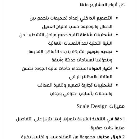
كل أنواع المشاريع منها
التصميم الداخلي
إعداد تصميمات بتجمع بين
الجمال والوظيفة حسب احتياج العميل
تشطيبات شاملة
تنفيذ جميع مراحل التشطيب من
البنية التحتية لحد اللمسات النهائية
تجديد وترميم
الشركة بتجدد الأماكن القديمة
وبتحوّلها لمساحات حديثة وأنيقة
اختيار المواد
استخدام خامات عالية الجودة تضمن
المتانة والمظهر الراقي
تشطيبات تجارية
تصميم وتنفيذ المكاتب
والمحلات بأسلوب احترافي وجذاب
مميزات Scale Design
1
دقة في التنفيذ
الشركة بتميزها إنها بتركز على التفاصيل
مهما كانت صغيرة
2
فريق محترف
مجموعة من المهندسين والفنيين بخبرة