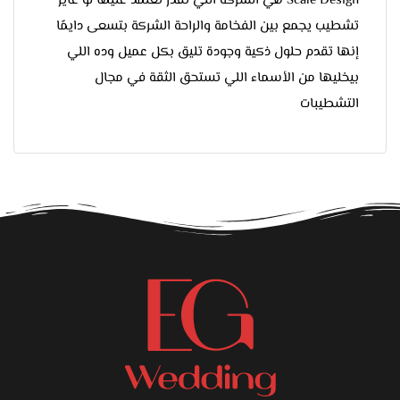
Scale Design هي الشركة اللي تقدر تعتمد عليها لو عايز
تشطيب يجمع بين الفخامة والراحة الشركة بتسعى دايمًا
إنها تقدم حلول ذكية وجودة تليق بكل عميل وده اللي
بيخليها من الأسماء اللي تستحق الثقة في مجال
التشطيبات