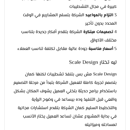
كبيرة في مجال التشطيبات
3
التزام بالمواعيد
الشركة بتسلم المشاريع في الوقت
المحدد بدون تأخير
4
تصميمات مبتكرة
الشركة بتقدم أفكار جديدة بتناسب
مختلف الأذواق
5
أسعار مناسبة
جودة عالية مقابل تكلفة تناسب العملاء
ليه تختار Scale Design
Scale Design مش بس بتنفذ تشطيبات لكنها كمان
بتصمم تجربة كاملة للعميل الشركة بتبدأ من مرحلة التصميم
باستخدام برامج حديثة بتخلي العميل يشوف المكان بشكل
واقعي قبل التنفيذ وده بيساعد في وضوح الرؤية
والتخطيط السليم كمان الشركة بتقدم استشارات مجانية
في بداية المشروع عشان تساعد العميل يختار الأنسب
لمساحته وميزانيته