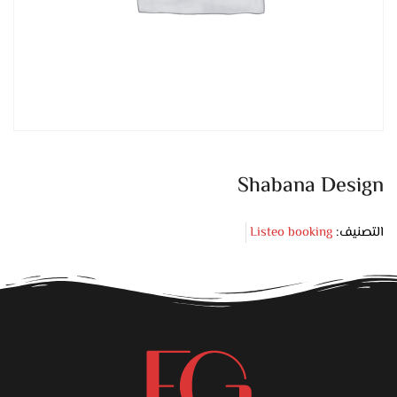
Shabana Design
التصنيف:
Listeo booking