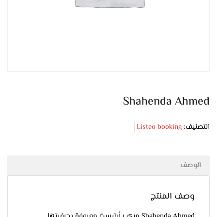
Shahenda Ahmed
التصنيف:
Listeo booking
الوصف
وصف المنتج
Shahenda Ahmed ميكب أرتيست معروفة بحرفيتها