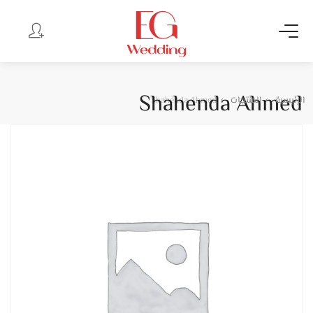
Shahenda Ahmed
الرئيسية
المنتجات
Shahenda Ahmed