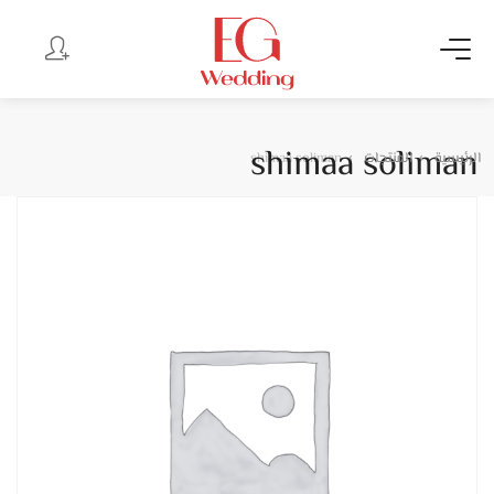
shimaa soliman
الرئيسية
المنتجات
shimaa soliman