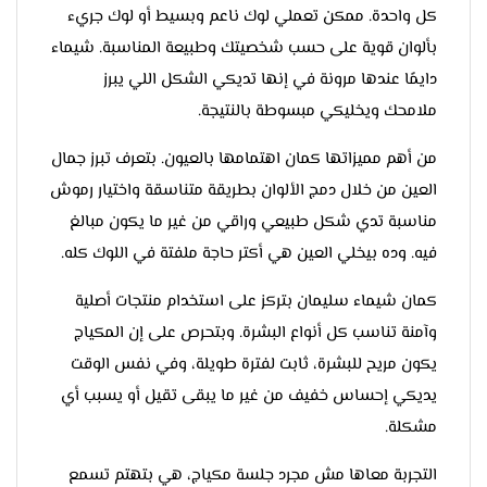
كل واحدة. ممكن تعملي لوك ناعم وبسيط أو لوك جريء
بألوان قوية على حسب شخصيتك وطبيعة المناسبة. شيماء
دايمًا عندها مرونة في إنها تديكي الشكل اللي يبرز
ملامحك ويخليكي مبسوطة بالنتيجة.
من أهم مميزاتها كمان اهتمامها بالعيون. بتعرف تبرز جمال
العين من خلال دمج الألوان بطريقة متناسقة واختيار رموش
مناسبة تدي شكل طبيعي وراقي من غير ما يكون مبالغ
فيه. وده بيخلي العين هي أكتر حاجة ملفتة في اللوك كله.
كمان شيماء سليمان بتركز على استخدام منتجات أصلية
وآمنة تناسب كل أنواع البشرة. وبتحرص على إن المكياج
يكون مريح للبشرة، ثابت لفترة طويلة، وفي نفس الوقت
يديكي إحساس خفيف من غير ما يبقى تقيل أو يسبب أي
مشكلة.
التجربة معاها مش مجرد جلسة مكياج، هي بتهتم تسمع