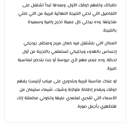
طلباتك وتفهم ذوقك الأول، وبعدها تبدأ تشتغل على
التفاصيل اللي تخلي النتيجة النهائية قريبة من اللي كنتي
متخيلها. وده بيخلي كل عميلة تخرج راضية وسعيدة
بالنتيجة.
المكان اللي بتشتغل فيه كمان مريح ومنظم، بيديكي
إحساس بالهدوء ويخليكي تستمتعي بالتجربة من أول
لحظة. وده عنصر مهم لأي عروسة أو بنت بتحضر لمناسبة
كبيرة.
لو عندك مناسبة قريبة وبتدوري على ميكب أرتيست يفهم
ذوقك ويقدم إطلالة متوازنة وشيك، شيماء سليمان من
الأسماء اللي تقدري تعتمدي عليها وتكوني مطمئنة إنك
هتظهري بأجمل صورة.