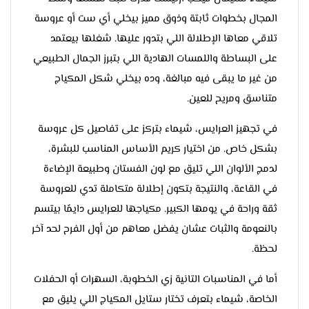
المجال بخطوات ثابتة وذوق مميز بيخلي أي ست أو عروسة
تلاقي معاها الإطلالة اللي بتدور عليها. شغلها بيعتمد
على البساطة واللمسات الهادية اللي بتبرز الجمال الطبيعي
من غير ما يبقى فيه مبالغة، وده بيخلي شكل المكياج
متناسق ومريح للعين.
في تجهيز العرايس، شيماء بتركز على تفاصيل كل عروسة
بشكل خاص. من اختيار كريم الأساس المناسب للبشرة،
لدمج الألوان اللي تليق مع لون الفستان وطبيعة الإضاءة
في القاعة، والنتيجة بتكون إطلالة متكاملة تدي للعروسة
ثقة وراحة في يومها الكبير. مكياجها للعرايس دايمًا بيتسم
بالنعومة والثبات عشان يفضل معاهم من أول الفرح لحد آخر
لحظة.
أما في المناسبات التانية زي الخطوبة، السهرات أو الحفلات
الخاصة، شيماء بتعرف تختار ستايل المكياج اللي يليق مع