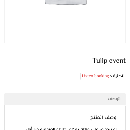
Tulip event
التصنيف:
Listeo booking
الوصف
وصف المنتج
لو بتدوري على مكان يفهم إطلالة العروسة من أول