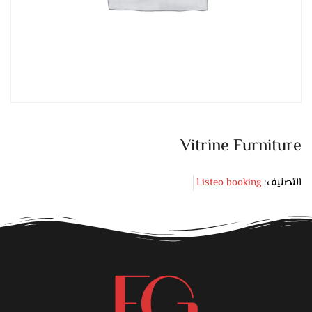
Vitrine Furniture
التصنيف:
Listeo booking