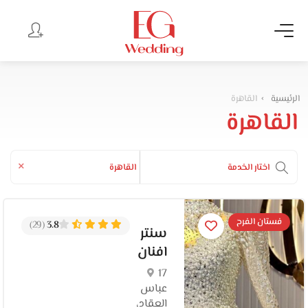
الرئيسية
القاهرة
القاهرة
×
اختار الخدمة
القاهرة
فستان الفرح
(29)
3.8
سنتر
افنان
17
عباس
العقاد،