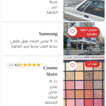
مدينة
نصر،
القاهرة‬
معارض اجهزة
Samsung
كهربائية
55 عباس العقاد فوق مقهي
ساعة القلب مدينة نصر، القاهرة‬
ميك اب
(74)
4.3
Cosmo
Store
43
شارع
عباس
العقاد،
المنطقة