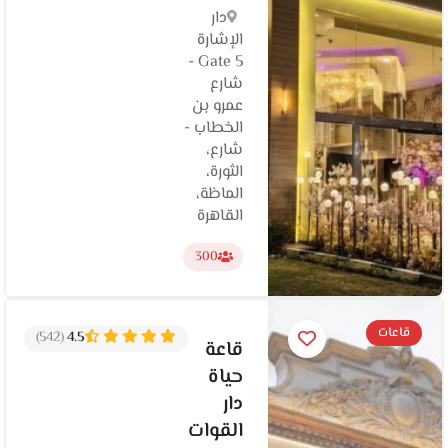
دار
الإشارة
Gate 5 -
شارع
عمرو بن
الخطاب -
شارع،
الثورة،
الماظة،
القاهرة
300
قاعات
(542)
4.5
قاعة
حياة
دار
القوات