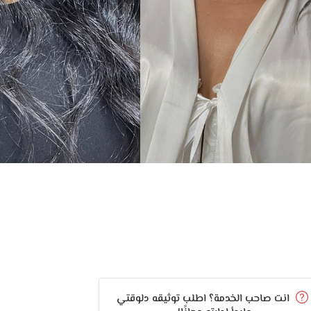
انت صاحب الخدمة؟ اطلب توثيقه دلوقتي