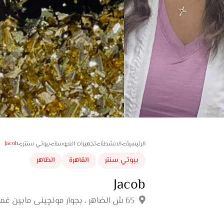
Jacob
الرئيسية
الانشطة
تجهيزات العروسة
بيوتي سنتر
>
>
>
>
بيوتي سنتر
القاهرة
الظاهر
Jacob
65 ش الضاهر ، بجوار مونچينى مابين غمرة و رمسيس ، الظاهر ، القاهرة