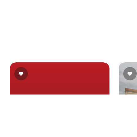
FRESH
وقبل،
66 مكرم عبيد، المنطقة السادسة، امام حديقة
هرة
الطفل ،مدينة نصر، القاهرة