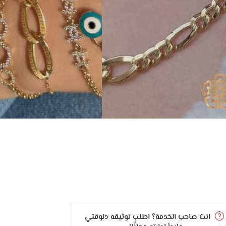
انت صاحب الخدمة؟ اطلب توثيقه دلوقتي