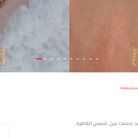
Habiba Jew