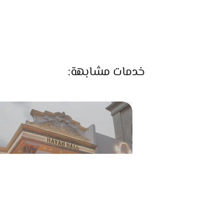
خدمات مشابهة:
قاعة حياة دار القوات الجوية
طريق صلاح سالم - بعد شارع الطيران 
نفق العروبه، مدينة نصر، محافظة القا‬