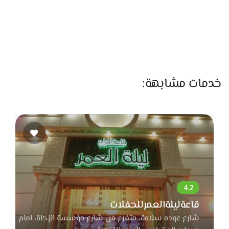
تشكيلاتنا، وخلي لحظاتك الغالية تتزين بأجمل المجوهرات.
خدمات مشابهة:
قاعةليلةالعمرللحفلات
شارع عوده سلامة، متفرع من شارع مؤسسة الزكاة، امام