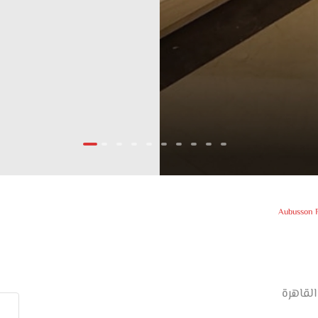
Aubusson F