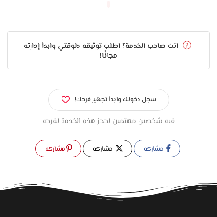
انت صاحب الخدمة؟ اطلب توثيقه دلوقتي وابدأ إدارته
مجانًا!
سجل دخولك وابدأ تجهيز فرحك!
فيه شخصين مهتمين لحجز هذه الخدمة لفرحه
مشاركه
مشاركه
مشاركه