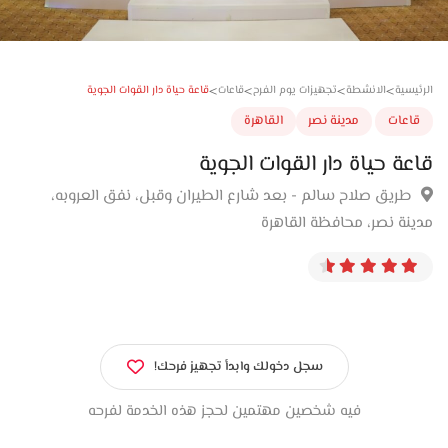
>
>
>
>
قاعة حياة دار القوات الجوية
سية
الانشطة
تجهيزات يوم الفرح
قاعات
عات
مدينة نصر
القاهرة
ة حياة دار القوات الجوية
ريق صلاح سالم - بعد شارع الطيران وقبل، نفق العروبه،
نة نصر، محافظة القاهرة
سجل دخولك وابدأ تجهيز فرحك!
فيه شخصين مهتمين لحجز هذه الخدمة لفرحه