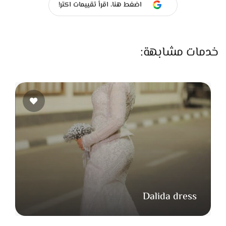
اضغط هنا، اقرأ تقييمات اكتر!
خدمات مشابهة:
Dalida dress