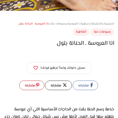
>
>
>
>
انا العروسة ـ الحنانة بتول
سية
الانشطة
تجهيزات العروسة
رسومات حنة
ومات حنة
القاهرة
 العروسة ـ الحنانة بتول
سجل دخولك وابدأ تجهيز فرحك!
مشاركه
مشاركه
مشاركه
خدمة رسم الحنة بقت من الحاجات الأساسية اللي أي عروسة
بتهتم بيها قبل الفرح، لأنها مش بس شكل جمالي لكن كمان جزء