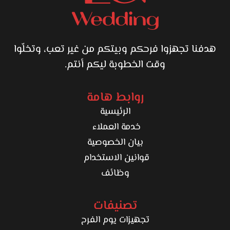
ناعم، وتفهمك من أول مرة، أسماء الباشا تستاهل التجربة. احجزي
معاها وخليكي جاهزة تطلعي بإطلالة بسيطة، ثابتة، ومناسبة
ليكي، تخليكي مرتاحة وطبيعية من أول اليوم لحد آخره.
هدفنا تجهزوا فرحكم وبيتكم من غير تعب، وتخلّوا
وقت الخطوبة ليكم أنتم.
روابط هامة
الرئيسية
خدمة العملاء
بيان الخصوصية
قوانين الاستخدام
وظائف
تصنيفات
تجهيزات يوم الفرح