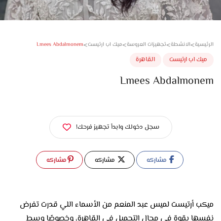
>
>
>
>
Lmees Abdalmonem
سية
الانشطة
تجهيزات العروسة
ميك اب ارتيست
ك اب ارتيست
القاهرة
Lmees Abdalmon
سجل دخولك وابدأ تجهيز فرحك!
مشاركه
مشاركه
مشاركه
ميكب أرتيست لميس عبد المنعم من الأسماء اللي قدرت تفرض
نفسها بقوة في مجال التجميل في القاهرة، وخصوصًا وسط