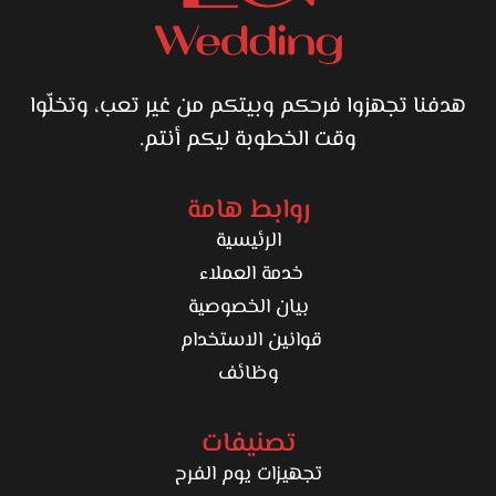
الشمس على البحر، جلسة رومانسية في كورنيش ناعمة، أو
تفاصيل حضرية وحديثة في قلب المدينة. بيجهّزوا الرخص لو لازم،
ويراعيوا التوقيت علشان تستفيد من الإضاءة الطبيعية بأجمل
هدفنا تجهزوا فرحكم وبيتكم من غير تعب، وتخلّوا
شكل.
وقت الخطوبة ليكم أنتم.
في النهاية، لو بتدور على استوديو هيحافظ على روح يوم فرحك
ويطلّعلك شغل يجمع بين الاحتراف والحس الفني، يبقى
MASA
روابط هامة
Studio
من الاختيارات اللي هتضمنلك ذكريات تفضل حية في صور
الرئيسية
وفيديوهات بتدوم العمر كله.
خدمة العملاء
بيان الخصوصية
قوانين الاستخدام
وظائف
تصنيفات
تجهيزات يوم الفرح