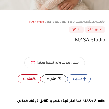
>
>
>
>
MASA Studio
سية
الانشطة
تجهيزات يوم الفرح
تصوير افراح
وير افراح
القاهرة
MASA Stud
سجل دخولك وابدأ تجهيز فرحك!
مشاركه
مشاركه
مشاركه
MASA Studio: لما احترافية التصوير تقابل ذوقك الخاص