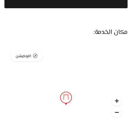
اللي بيميز Setara إنهم بيهتموا جدًا بالتفصيل المخصص لكل
عميل. كل ستارة بتتعمل على حسب المقاسات وطبيعة المكان،
وده بيخلي النتيجة النهائية دايمًا متقنة ومظبوطة. الفنيين اللي
مكان الخدمة:
هناك عندهم خبرة كبيرة جدًا في شغل الستائر وبيتعاملوا باحتراف
مع كل خامة علشان الشكل النهائي يطلع متوازن وراقي. مافيش
حاجة عشوائية، كل حاجة مدروسة علشان تناسب ديكور البيت
اللوكيشن
وتكمله.
كمان عندهم خدمة القياس المنزلي، ودي بتسهل جدًا على الناس
اللي لسه بيجهزوا ومش عارفين ياخدوا المقاسات أو يحددوا الخامة
المناسبة. حد من الفريق بينزل البيت، يقيس الشبابيك والأبواب
بدقة، وبيساعد العميل يختار الألوان والتصميم اللي يمشي مع
العفش والإضاءة. الخدمة دي بتخلي النتيجة دايمًا مظبوطة
وشكلها متكامل.
التركيب في محل Setara معمول باحترافية كبيرة جدًا. الفنيين