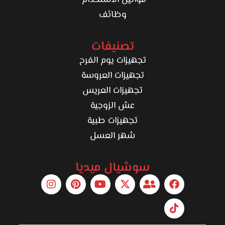
قوانين الاستخدام
وظائف
تصنيفات
تجهيزات يوم الفرح
تجهيزات العروسة
تجهيزات العريس
عش الزوجية
تجهيزات طبية
شهر العسل
سوشيال ميديا