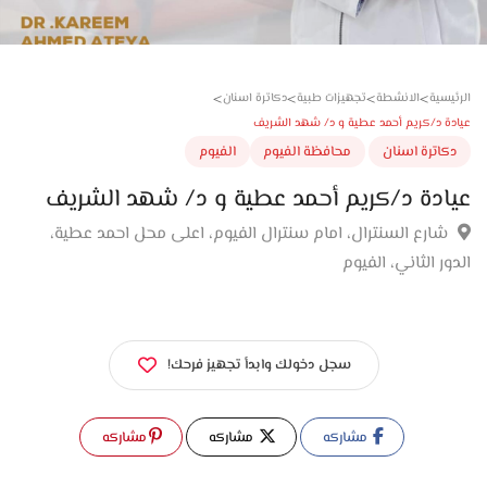
>
>
>
>
سية
الانشطة
تجهيزات طبية
دكاترة اسنان
ة د/كريم أحمد عطية و د/ شهد الشريف
اترة اسنان
محافظة الفيوم
الفيوم
دة د/كريم أحمد عطية و د/ شهد الشريف
ارع السنترال، امام سنترال الفيوم، اعلى محل احمد عطية،
ر الثاني، الفيوم
سجل دخولك وابدأ تجهيز فرحك!
مشاركه
مشاركه
مشاركه