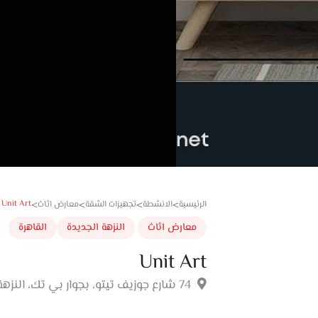
Unit Art
الرئيسية
الانشطة
تجهيزات الشقة
معارض اثاث
>
>
>
>
معارض اثاث
النزهة الجديدة
القاهرة
Unit Art
74 شارع جوزيف تيتو، بجوار بي تك، النزهة الجديدة، القاهرة