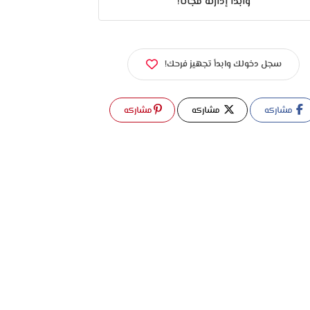
وابدأ إدارته مجانًا!
سجل دخولك وابدأ تجهيز فرحك!
مشاركه
مشاركه
مشاركه