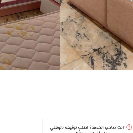
انت صاحب الخدمة؟ اطلب توثيقه دلوقتي