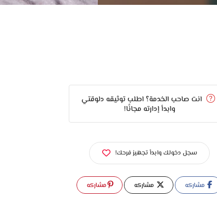
انت صاحب الخدمة؟ اطلب توثيقه دلوقتي
وابدأ إدارته مجانًا!
سجل دخولك وابدأ تجهيز فرحك!
مشاركه
مشاركه
مشاركه