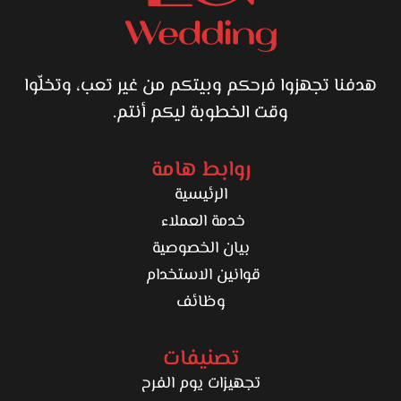
داخل على خطوة الجواز وعايز يومه يتوثق بشكل بسيط وطبيعي،
هيلاقي إن Ahmed Hammad اختيار مناسب لأنه بيعرف يحوّل
اللحظة لصورة تفضل ذكرى جميلة مع الوقت.
هدفنا تجهزوا فرحكم وبيتكم من غير تعب، وتخلّوا
وقت الخطوبة ليكم أنتم.
روابط هامة
الرئيسية
خدمة العملاء
بيان الخصوصية
قوانين الاستخدام
وظائف
تصنيفات
تجهيزات يوم الفرح