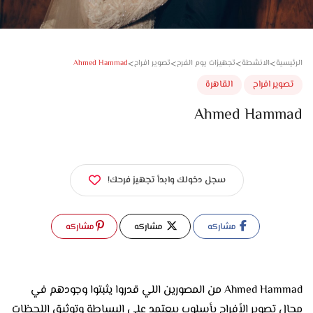
>
>
>
>
Ahmed Hammad
سية
الانشطة
تجهيزات يوم الفرح
تصوير افراح
وير افراح
القاهرة
Ahmed Hamm
سجل دخولك وابدأ تجهيز فرحك!
مشاركه
مشاركه
مشاركه
Ahmed Hammad من المصورين اللي قدروا يثبتوا وجودهم في
مجال تصوير الأفراح بأسلوب بيعتمد على البساطة وتوثيق اللحظات