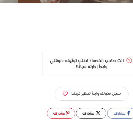
انت صاحب الخدمة؟ اطلب توثيقه دلوقتي
وابدأ إدارته مجانًا!
سجل دخولك وابدأ تجهيز فرحك!
مشاركه
مشاركه
مشاركه