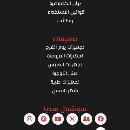
بيان الخصوصية
قوانين الاستخدام
وظائف
تصنيفات
تجهيزات يوم الفرح
تجهيزات العروسة
تجهيزات العريس
عش الزوجية
تجهيزات طبية
شهر العسل
سوشيال ميديا