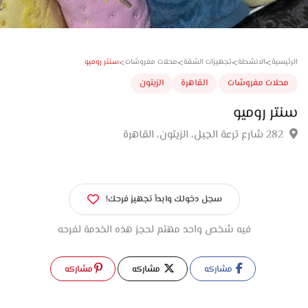
>
>
>
>
سنتر روميو
سية
الانشطة
تجهيزات الشقة
محلات مفروشات
لات مفروشات
القاهرة
الزيتون
ر روميو
سجل دخولك وابدأ تجهيز فرحك!
فيه شخص واحد مهتم لحجز هذه الخدمة لفرحه
مشاركه
مشاركه
مشاركه